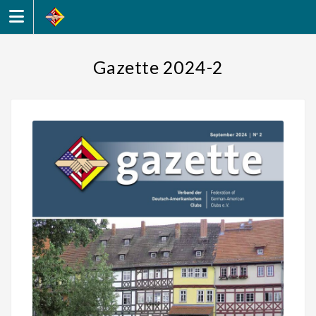
Zum
Inhalt
springen
Gazette 2024-2